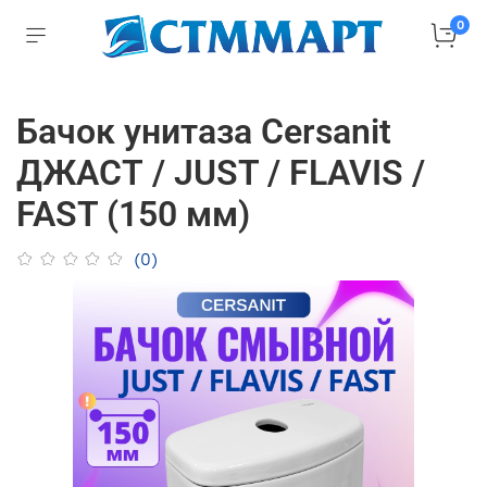
0
Бачок унитаза Cersanit
ДЖАСТ / JUST / FLAVIS /
FAST (150 мм)
(0)