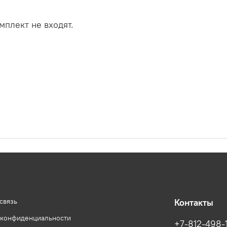
мплект не входят.
связь
Контакты
 конфиденциальности
+7-812-498-