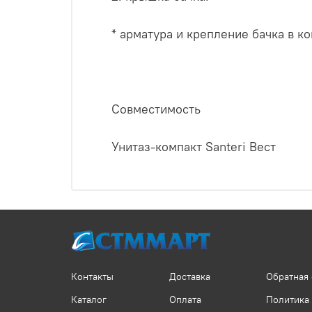
* арматура и крепление бачка в ко
Совместимость
Унитаз-компакт Santeri Вест
Контакты
Доставка
Обратная 
Каталог
Оплата
Политика