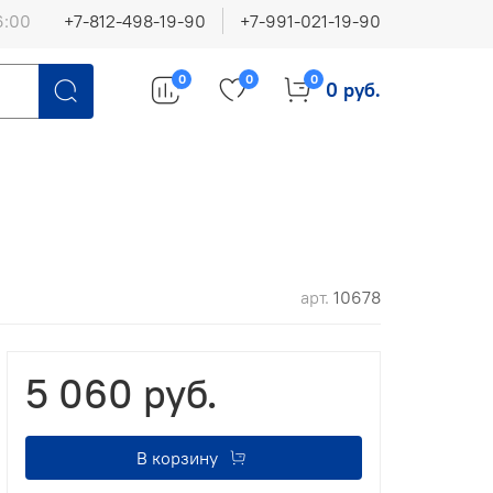
6:00
+7-812-498-19-90
+7-991-021-19-90
0
0
0
0 руб.
арт.
10678
5 060 руб.
В корзину