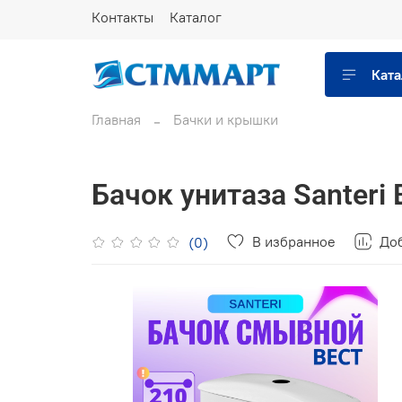
Контакты
Каталог
Ката
Главная
Бачки и крышки
Бачок унитаза Santeri 
В избранное
Доб
(0)