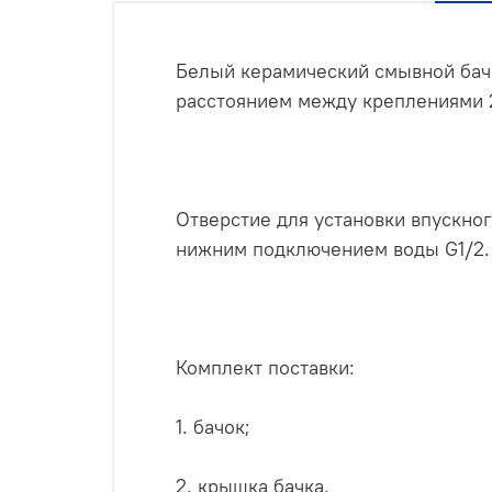
Белый керамический смывной бач
расстоянием между креплениями 2
Отверстие для установки впускног
нижним подключением воды G1/2.
Комплект поставки:
1. бачок;
2. крышка бачка.