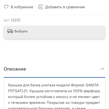
В избранное
Добавить в сравнение
арт.
12212
Выбрать
Описание
Крышка для бачка унитаза модели Формат SANITA
FRTSATL01. Крышка изготовлена из 100% фарфора,
который более устойчив к износу и не меняет цвет
с течением времени. Покрытие из глазури придает
очаровательную белизну изделию, а также