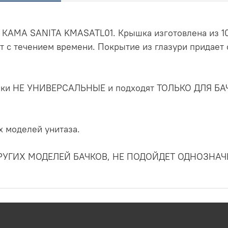
и КАМА SANITA KMASATL01. Крышка изготовлена из 1
ет с течением времени. Покрытие из глазури придает
шки НЕ УНИВЕРСАЛЬНЫЕ и подходят ТОЛЬКО ДЛЯ БА
 моделей унитаза.
УГИХ МОДЕЛЕЙ БАЧКОВ, НЕ ПОДОЙДЕТ ОДНОЗНАЧН