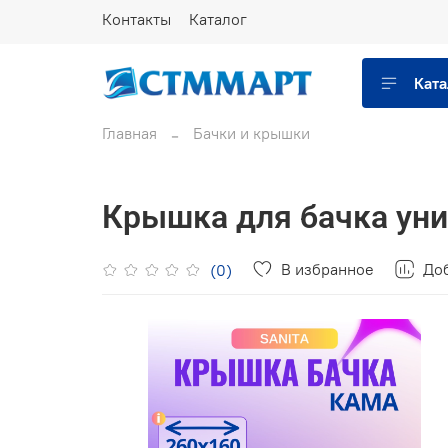
Контакты
Каталог
Ката
Главная
Бачки и крышки
Крышка для бачка ун
В избранное
Доб
(0)