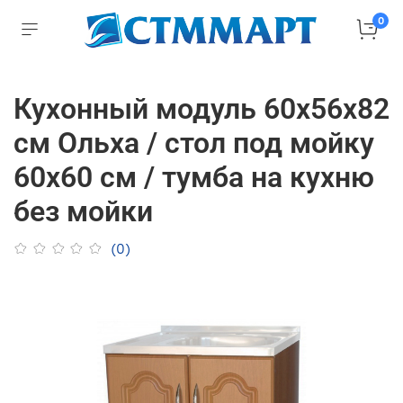
0
Кухонный модуль 60х56х82
см Ольха / стол под мойку
60х60 см / тумба на кухню
без мойки
(0)