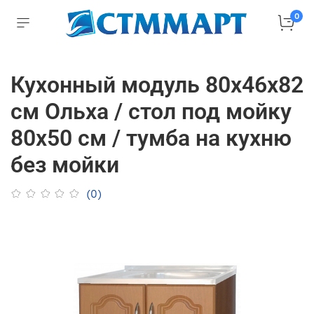
0
Кухонный модуль 80х46х82
см Ольха / стол под мойку
80х50 см / тумба на кухню
без мойки
(0)