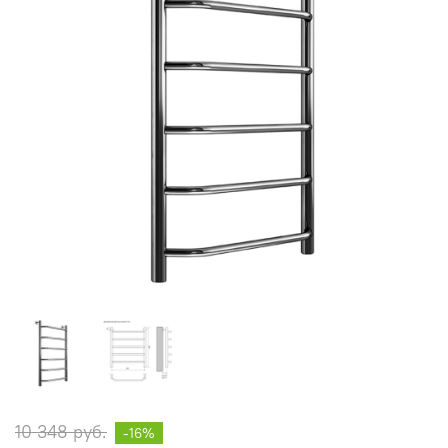
10 348 руб.
-16%