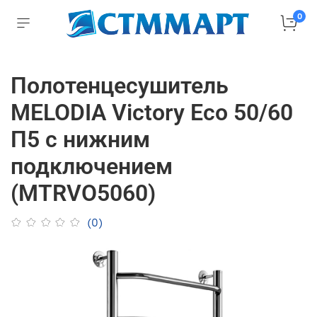
0
Полотенцесушитель
MELODIA Victory Eco 50/60
П5 с нижним
подключением
(MTRVO5060)
(0)