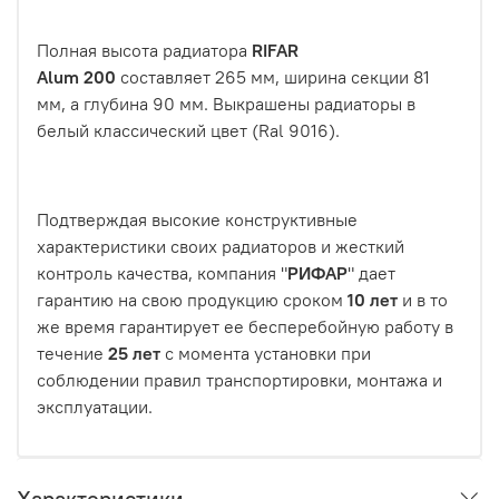
Полная высота радиатора
RIFAR
Alum
200
составляет 265 мм, ширина секции 81
мм, а глубина 90 мм. Выкрашены радиаторы в
белый классический цвет (Ral 9016).
Подтверждая высокие конструктивные
характеристики своих радиаторов и жесткий
контроль качества, компания "
РИФАР
" дает
гарантию на свою продукцию сроком
10 лет
и в то
же время гарантирует ее бесперебойную работу в
течение
25 лет
с момента установки при
соблюдении правил транспортировки, монтажа и
эксплуатации.
Характеристики