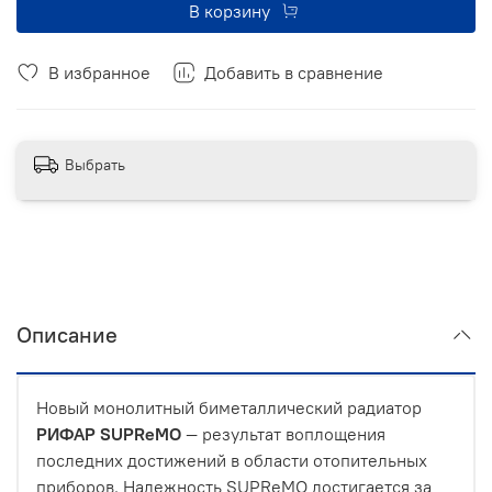
В корзину
В избранное
Добавить в сравнение
Выбрать
Описание
Новый монолитный биметаллический радиатор
РИФАР SUPReMO
— результат воплощения
последних достижений в области отопительных
приборов. Надежность SUPReMO достигается за