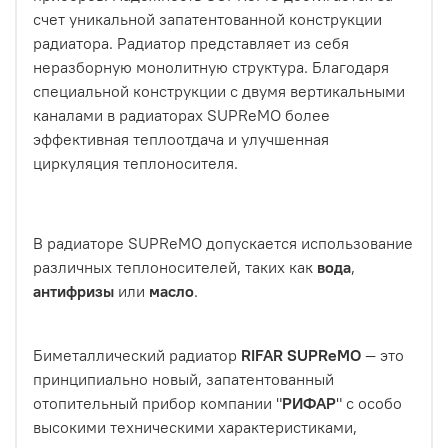
счет уникальной запатентованной конструкции
радиатора. Радиатор представляет из себя
неразборную монолитную структура. Благодаря
специальной конструкции с двумя вертикальными
каналами в радиаторах SUPReMO более
эффективная теплоотдача и улучшенная
циркуляция теплоносителя.
В радиаторе SUPReMO допускается использование
различных теплоносителей, таких как
вода
,
антифризы
или
масло
.
Биметаллический радиатор
RIFAR SUPReMO
― это
принципиально новый, запатентованный
отопительный прибор компании "
РИФАР
" с особо
высокими техническими характеристиками,