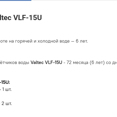
ltec VLF-15U
те на горячей и холодной воде — 6 лет.
чётчиков воды
Valtec VLF-15U
- 72 месяца (6 лет) со д
-15U:
 1 шт.
 2 шт.