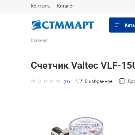
Контакты
Каталог
Ката
Главная
Счетчик Valtec VLF-1
В избранное
Доб
(0)