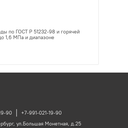
ды по ГОСТ Р 51232-98 и горячей
о 1,6 МПа и диапазоне
19-90
+7-991-021-19-90
ербург, ул.Большая Монетная, д.25