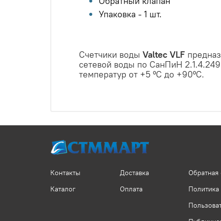
Обратный клапан
Упаковка - 1 шт.
Счетчики воды
Valtec VLF
предназ
сетевой воды по СанПиН 2.1.4.24
температур от +5 ºС до +90ºС.
Контакты
Доставка
Обратная 
Каталог
Оплата
Политика
Пользова