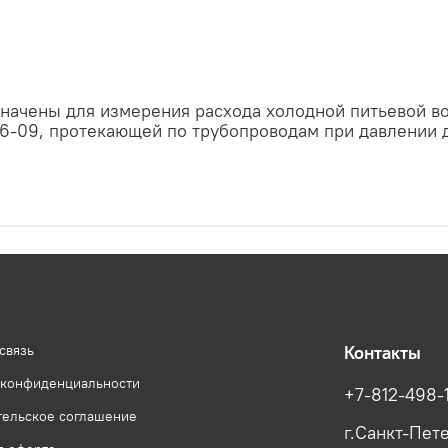
начены для измерения расхода холодной питьевой во
96-09, протекающей по трубопроводам при давлении д
связь
Контакты
 конфиденциальности
+7-812-498-
тельское соглашение
г.Санкт-Пет