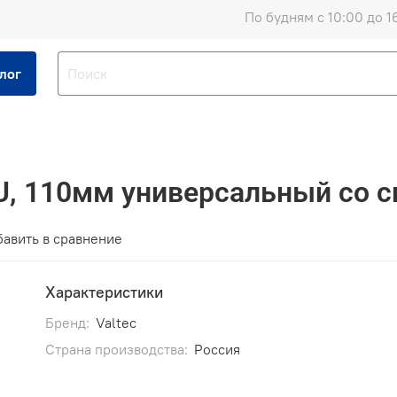
По будням с 10:00 до 1
лог
5U, 110мм универсальный со 
авить в сравнение
Характеристики
Бренд:
Valtec
Страна производства:
Россия