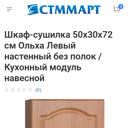
0
Шкаф-сушилка 50х30х72
см Ольха Левый
настенный без полок /
Кухонный модуль
навесной
(0)