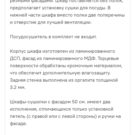
резными фасадами. Шкаф поставляется без полок,
предполагает установку сушки для посуды. В
нижней части шкафа вместо полки две поперечины
и отверстие для лучшей вентиляции.
Посудосушитель в комплект не входит.
Корпус шкафа изготовлен из ламинированного
ДСП, фасад из ламинированного МДФ. Торцевые
поверхности обработаны кромочным материалом,
что обеспечит дополнительную влагозащиту.
Задняя стенка выполнена из оргалита толщиной
3.2 мм.
Шкафы-сушилки с фасадом 50 см. имеют два
исполнения, отличающихся только установкой
петель (с правой или с левой стороны) и ручки на
фасаде.